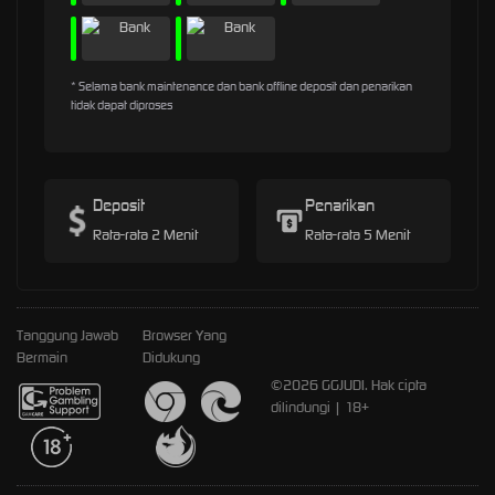
* Selama bank maintenance dan bank offline deposit dan penarikan
tidak dapat diproses
Deposit
Penarikan
Rata-rata 2 Menit
Rata-rata 5 Menit
Tanggung Jawab
Browser Yang
Bermain
Didukung
©2026 GGJUDI. Hak cipta
dilindungi | 18+