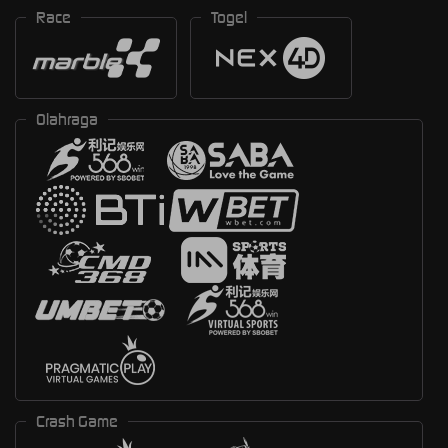
Race
Togel
Olahraga
Crash Game