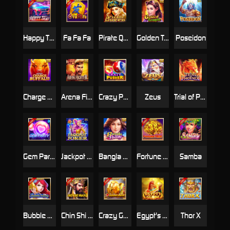
Happy Taxi
Fa Fa Fa
Pirate Queen
Golden Temple
Poseidon
Charge Buffalo Ascent
Arena Fighter
Crazy Pusher
Zeus
Trial of Phoenix
Gem Party
Jackpot Joker
Bangla Beauty
Fortune Tree
Samba
Bubble Beauty
Chin Shi Huang
Crazy Golden Bank
Egypt's Glow
Thor X