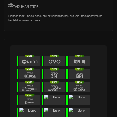
TARUHAN TOGEL
Platform togel yang menarik dari perusahan terbaik di dunia yang menawarkan
hadiah kemenangan besar