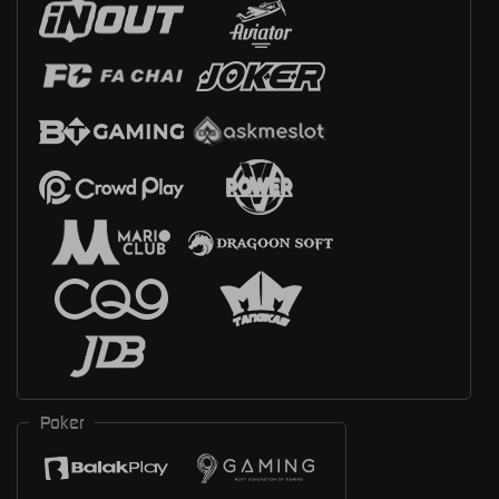
Poker