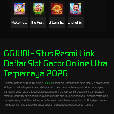
Neko Fortune
The Pig House
3 Coin Treasures
Cricket Sah 75
GGJUDI - Situs Resmi Link
Daftar Slot Gacor Online Ultra
Terpercaya 2026
Selamat datang di situs slot online
GGJUDI
Indonesia. Kami adalah situs slot777 ggjudi daftar
slot gacor online terpercaya mudah maxwin yang menyediakan permainan terlengkap
dengan fitur rtp terbaru & bonus terbesar hari ini. GG Judi sendiri adalah link yang sudah
tersertifikasi resmi sehingga terjamin berkualitas dan fair. Layanan Kami akan memberikan
pengalaman judi slot terbaik kepada Anda semua. Menjadi member GGJUDI, dijamin akan
memudahkan anda dalam mendatangkan pundi-pundi rupiah setiap harinya.