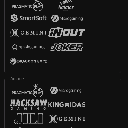
Arcade