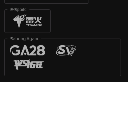
E-Sports
Sabung Ayam