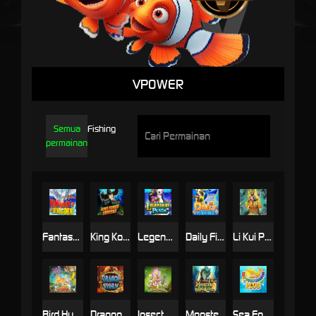
VPOWER
Semua
Fishing
permainan
Fantasy Unicorn
King Kong’s Rampage
Legendary Panda
Daily Fishing
Li Kui Pi Yu
Bird Hunter
Dragon Storm
Insect Paradise
Monster Awaken plus
Sea Food Paradise II Plus