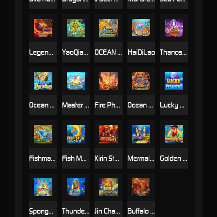
Legend of the phoenix
YaoQianShu
OCEAN MONSTER 2
HaiDiLao
Thanos Avengers
Ocean Paradise
Master Of The Deep
Fire Phoenix
Ocean King 3
Lucky Fishing
Fishman Wharf
Fish Music World
Kirin Storm
Mermaids-6s
Golden Legend Plus
Spongebob
Thunder Dragon
Jin Chan Bu Yu
Buffalo thunder