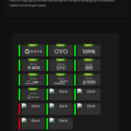
Platform togel yang menarik dari perusahan terbaik di dunia yang menawarkan
hadiah kemenangan besar