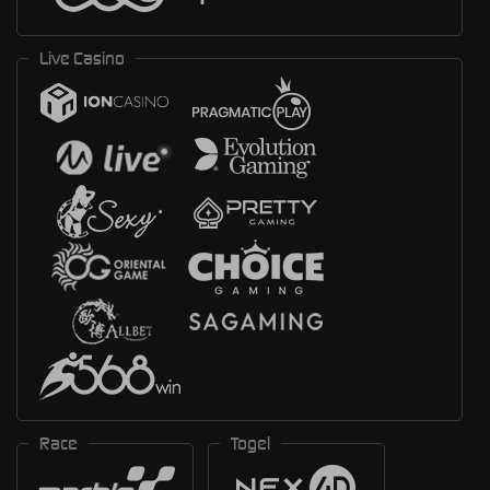
Live Casino
Race
Togel