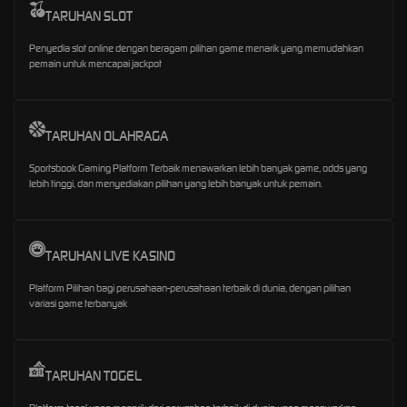
TARUHAN SLOT
Penyedia slot online dengan beragam pilihan game menarik yang memudahkan
pemain untuk mencapai jackpot
TARUHAN OLAHRAGA
Sportsbook Gaming Platform Terbaik menawarkan lebih banyak game, odds yang
lebih tinggi, dan menyediakan pilihan yang lebih banyak untuk pemain.
TARUHAN LIVE KASINO
Platform Pilihan bagi perusahaan-perusahaan terbaik di dunia, dengan pilihan
variasi game terbanyak
TARUHAN TOGEL