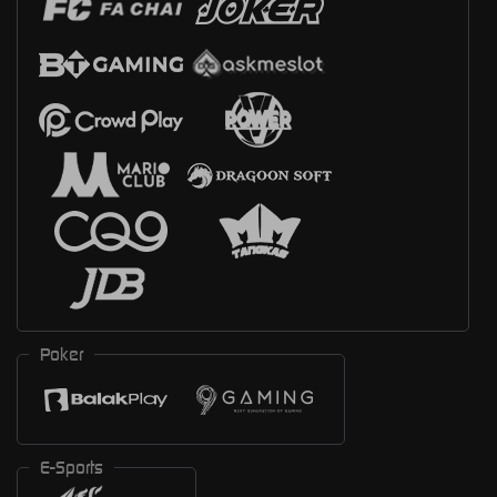
Poker
E-Sports