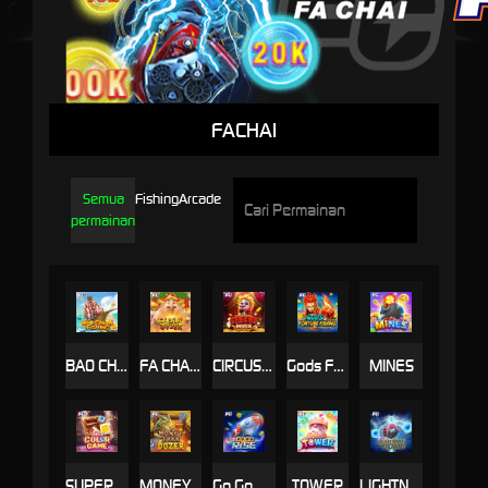
FACHAI
Semua
Fishing
Arcade
permainan
BAO CHUAN FISHING
FA CHAI DOZER
CIRCUS DOZER
Gods Fortune Fishing
MINES
SUPER COLOR GAME
MONEY TREE DOZER
Go Go Rise
TOWER
LIGHTNING BOMB