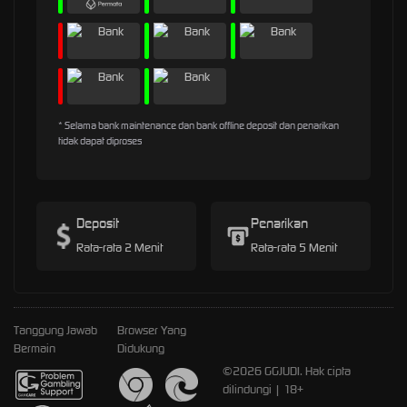
* Selama bank maintenance dan bank offline deposit dan penarikan
tidak dapat diproses
Deposit
Penarikan
Rata-rata 2 Menit
Rata-rata 5 Menit
Tanggung Jawab
Browser Yang
Bermain
Didukung
©2026 GGJUDI. Hak cipta
dilindungi | 18+