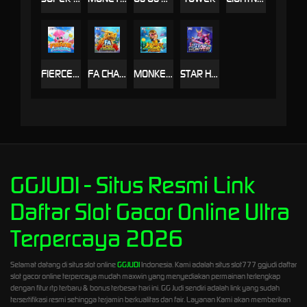
FIERCE FISHING
FA CHAI FISHING
MONKEY KING FISHING
STAR HUNTER
GGJUDI - Situs Resmi Link
Daftar Slot Gacor Online Ultra
Terpercaya 2026
Selamat datang di situs slot online
GGJUDI
Indonesia. Kami adalah situs slot777 ggjudi daftar
slot gacor online terpercaya mudah maxwin yang menyediakan permainan terlengkap
dengan fitur rtp terbaru & bonus terbesar hari ini. GG Judi sendiri adalah link yang sudah
tersertifikasi resmi sehingga terjamin berkualitas dan fair. Layanan Kami akan memberikan