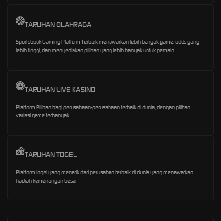
TARUHAN OLAHRAGA
Sportsbook Gaming Platform Terbaik menawarkan lebih banyak game, odds yang
lebih tinggi, dan menyediakan pilihan yang lebih banyak untuk pemain.
TARUHAN LIVE KASINO
Platform Pilihan bagi perusahaan-perusahaan terbaik di dunia, dengan pilihan
variasi game terbanyak
TARUHAN TOGEL
Platform togel yang menarik dari perusahan terbaik di dunia yang menawarkan
hadiah kemenangan besar