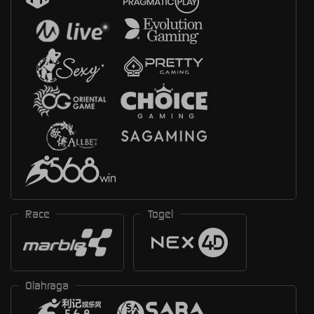
Race
Togel
Olahraga